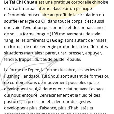
Le
Tai Chi Chuan
est une pratique corporelle chinoise
et un art martial interne. Basé sur un principe
d'économie musculaire au profit de la circulation du
souffle (énergie ou Qi) dans tout le corps, c'est aussi
une voie d'évolution personnelle et de connaissance
de soi. La forme longue (108 mouvements de style
Yang) et les différents
Qi Gong
, sont autant de "mises
en forme" de notre énergie profonde et de différentes
situations martiales : parer, tirer, presser, appuyer,
fendre, frapper du coude ou de l'épaule.
La forme de l'épée, la forme du sabre, les séries de
Pushing Hands (ou Tui Shou) sont autant de formes ou
de combinaisons de mouvement possibles qui se
développent seul, à deux et en relation avec l'espace
qui nous entoure. L'enracinement et la fluidité des
postures, la précision et la lenteur des gestes
développent plus d'aisance, plus d'habiletés et