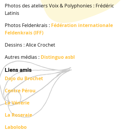
Photos des ateliers Voix & Polyphonies : Frédéric
Latinis
Photos Feldenkrais :
Fédération internationale
Feldenkrais (IFF)
Dessins : Alice Crochet
Autres médias :
Distinguo asbl
Liens amis
Dojo du Brochet
Centre Pérou
La Vénerie
La Roseraie
Labolobo